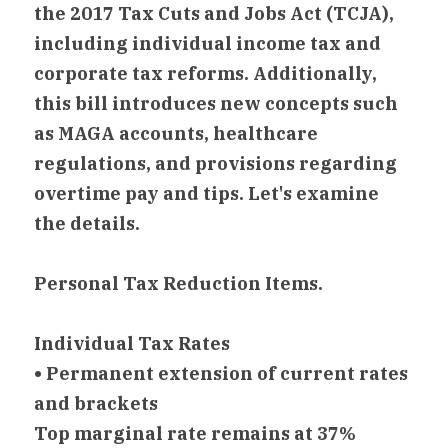
the 2017 Tax Cuts and Jobs Act (TCJA), 
including individual income tax and 
corporate tax reforms. Additionally, 
this bill introduces new concepts such 
as MAGA accounts, healthcare 
regulations, and provisions regarding 
overtime pay and tips. Let's examine 
the details.
Personal Tax Reduction Items.
Individual Tax Rates
• Permanent extension of current rates 
and brackets
Top marginal rate remains at 37%