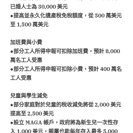
已婚人士為
 30,000 
美元
●提高並永久化遺產稅免稅額度，從 500 
萬美元
至
 1,500 
萬美元
加班費與小費
●部分工人所得申報可扣除加班費，預計 8,000 
萬名工人受惠
●部分工人所得申報可扣除小費，預計 400 
萬名
工人受惠
兒童與學生減免
●部分家庭對於兒童的稅收減免將從 2,000 美元
提高至
 2,500 
美元
●設立 MAGA 
帳戶，政府將為新生兒一次性存
入
 1,000 
美元，親屬也能每年存入最多
 5,000 