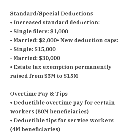
Standard/Special Deductions
• Increased standard deduction:
- Single filers: $1,000
- Married: $2,000• New deduction caps:
- Single: $15,000
- Married: $30,000
• Estate tax exemption permanently 
raised from $5M to $15M
Overtime Pay & Tips
• Deductible overtime pay for certain 
workers (80M beneficiaries)
• Deductible tips for service workers 
(4M beneficiaries)