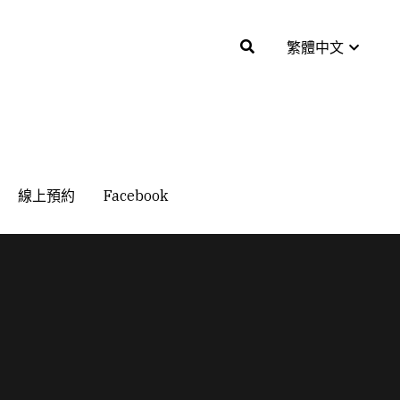
繁體中文
繁體中文
線上預約
線上預約
Facebook
Facebook