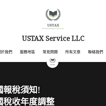
USTAX Service LLC
USTAX Service LLC
關於我們
關於我們
服務地區
服務地區
常見問題
常見問題
所有文章
所有文章
聯絡我們
聯絡我們
美國報稅須知
!
美國稅收年度調整