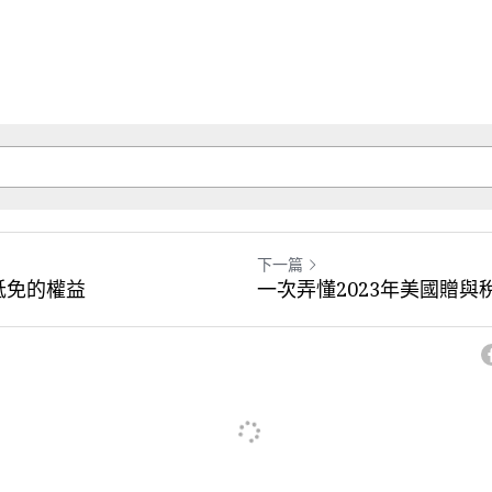
下一篇
抵免的權益
一次弄懂2023年美國贈與