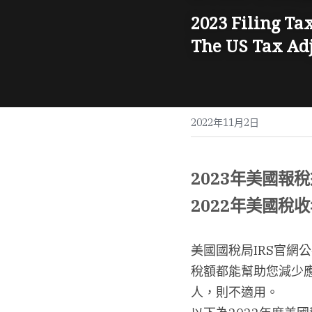
2023 Filing Ta
The US Tax Adj
2022年11月2日
2023年美國報
2022年美國稅
美國國稅局IRS官網
稅額都能幫助您減少應
人，則不適用。