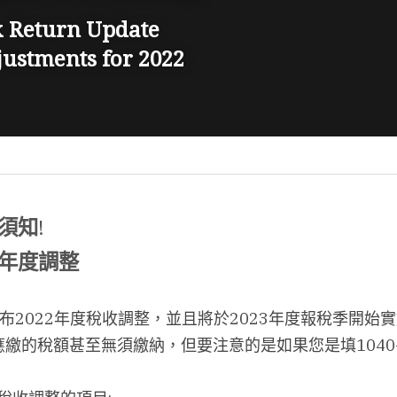
x Return Update
ustments for 2022
稅須知
!
收年度調整
公布2022年度稅收調整，並且將於2023年度報稅季開始
繳的稅額甚至無須繳納，但要注意的是如果您是填1040