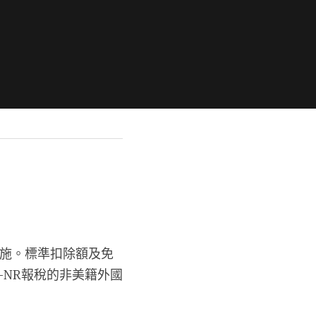
實施。標準扣除額及免
-NR報稅的非美籍外國