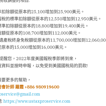
稅收調整的項目:
除額從原本的25,100增加到25,900美元。
稅的標準扣除額從原本的12,550增加到12,950美元。
扣除額從原本的18,800增加到19,400美元。
從原本的108,700增加到112,000美元。
遺產稅終身免稅額從原本的11,700,000增加到12,060,0
本的15,000增加到16,000美元。
提醒您，2022年度美國報稅季即將到來，
稅資料並按時申報，以免受到美國國稅局的罰款!
需要更多的幫助，
冊會計師
羅霞
+886 980919600
oservice@gmail.com
 
https://www.ustaxproservice.com