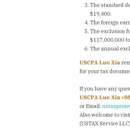
The standard ded
$19,400.
The foreign ear
The exclusion fo
$117,000,000 to
The annual exclu
USCPA Luo Xia
rem
for your tax documen
If you have any ques
USCPA Luo Xia +8
or Email: 
ustaxprose
Also welcome to visit
(USTAX Service LLC