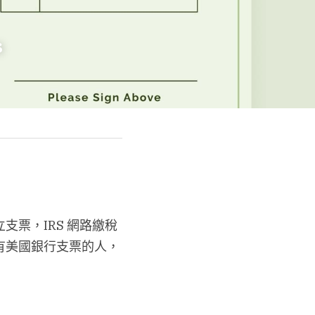
s
票，IRS 網路繳稅
有美國銀行支票的人，