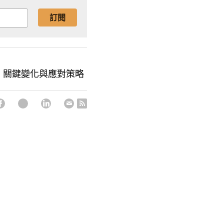
訂閱
讀：關鍵變化與應對策略