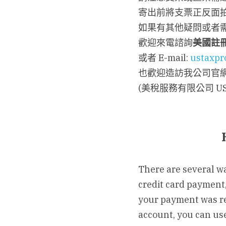
寄出前將支票正反面
如果有其他疑問或者
歡迎來電諮詢
美國註
或者 E-mail: 
ustaxpr
也歡迎造訪我公司官網:
(美稅服務有限公司 USTA
There are several wa
credit card payment,
your payment was rej
account, you can use