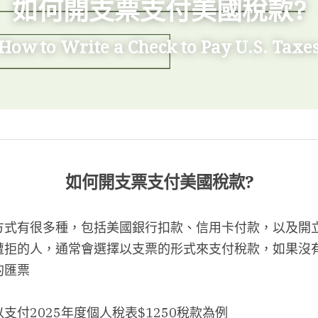
如何開支票支付美國稅款?
How to Write a Check to Pay U.S. Taxe
如何開支票支付美國稅款?
式有很多種，包括美國銀行扣款、信用卡付款，以及開立支
遭拒的人，通常會選擇以支票的形式來支付稅款，如果沒
的匯票
支付2025年度個人稅表$1250稅款為例