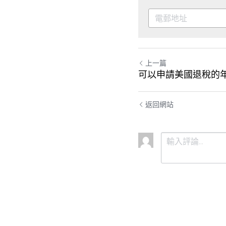
上一篇
可以申請美國退稅的
返回網站
提交
取消