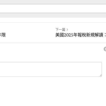
下一篇
年限
美國2025年報稅新規解