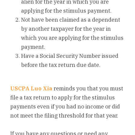
alien for the year in which you are 
applying for the stimulus payment.
Not have been claimed as a dependent 
by another taxpayer for the year in 
which you are applying for the stimulus 
payment.
Have a Social Security Number issued 
before the tax return due date.
USCPA Luo Xia
 reminds you that you must 
file a tax return to apply for the stimulus 
payments even if you had no income or did 
not meet the filing threshold for that year.
If you have any questions or need any 