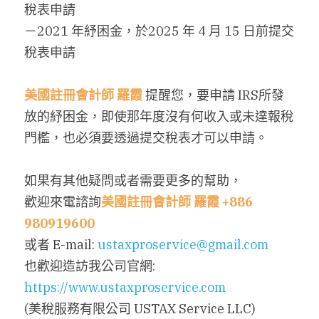
稅表申請
－2021 年紓困金，於2025 年 4 月 15 日前提交
稅表申請
美國註冊會計師
羅霞
 提醒您，要申請 IRS所發
放的紓困金，即使那年度沒有何收入或未達報稅
門檻，也必須要透過提交稅表才可以申請。
如果有其他疑問或者需要更多的幫助，
歡迎來電諮詢
美國註冊會計師
羅霞
 +886 
980919600
或者 E-mail: 
ustaxproservice@gmail.com
也歡迎造訪我公司官網: 
https://www.ustaxproservice.com
(美稅服務有限公司 USTAX Service LLC)