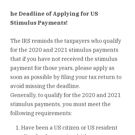
he Deadline of Applying for US 
Stimulus Payments!
The IRS reminds the taxpayers who qualify 
for the 2020 and 2021 stimulus payments 
that if you have not received the stimulus 
payment for those years, please apply as 
soon as possible by filing your tax return to 
avoid missing the deadline.
Generally, to qualify for the 2020 and 2021 
stimulus payments, you must meet the 
following requirements:
Have been a US citizen or US resident 