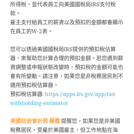
所得稅，並代表員工向美國國稅局IRS支付稅
搜索
款。
雇主支付給員工的薪資以及預扣的金額都會顯示
繁體中文
在員工的W-2表。
繁體中文
您可以透過美國國稅局IRS提供的預扣稅估算
简体中文
器，來幫助您計算合理的預扣金額。若您遇到薪
資調整或申報狀態改變時，預扣稅的金額可能也
會有所變動。請注意，如果您是非稅務居民則不
適用預扣稅估算器。
預扣稅估算器: 
https://apps.irs.gov/app/tax-
withholding-estimator
美國註冊會計師
羅霞
提醒您，如果您是非美國
稅務居民，受雇於美國雇主，但工作地點在海