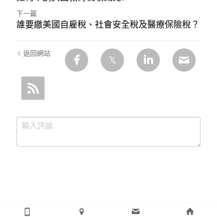
下一篇
誰要繳美國自雇稅、社會安全稅及醫療保險稅？
返回網站
提交
取消