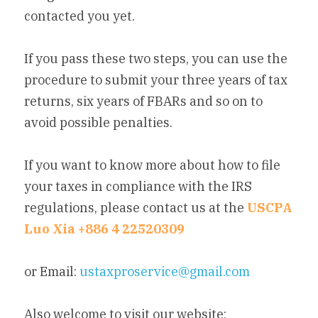
contacted you yet.
If you pass these two steps, you can use the 
procedure to submit your three years of tax 
returns, six years of FBARs and so on to 
avoid possible penalties.
If you want to know more about how to file 
your taxes in compliance with the IRS 
regulations, please contact us at the 
USCPA 
Luo Xia +886 4 22520309
or Email: 
ustaxproservice@gmail.com
Also welcome to visit our website: 