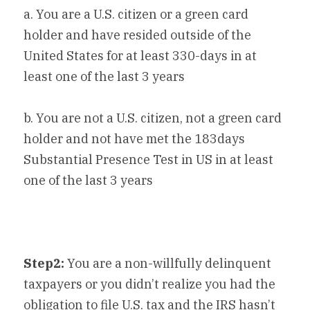
a. You are a U.S. citizen or a green card 
holder and have resided outside of the 
United States for at least 330-days in at 
least one of the last 3 years
b. You are not a U.S. citizen, not a green card 
holder and not have met the 183days 
Substantial Presence Test in US in at least 
one of the last 3 years
Step2:
 You are a non-willfully delinquent 
taxpayers or you didn’t realize you had the 
obligation to file U.S. tax and the IRS hasn’t 