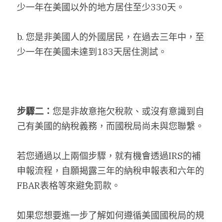
少一年在美國以外的地方居住至少330天。
b. 您是非美國人的外國居民，在過去三年中，至
少一年在美國未達到183天居住測試。
步驟二：
您是非故意拖欠稅款、或沒有意識到自
己有美國的納稅義務，而國稅局尚未與您聯繫。
若您通過以上兩個步驟，就有機會透過IRS的補
申報流程，自願揭露三年的納稅申報表和六年的
FBAR表格等來避免罰款。
如果您想要進一步了解如何遵循美國國稅局的規