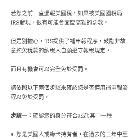
若您之前一直漏報美國稅，如果被美國國稅局
搜索
IRS發現，很有可能會面臨高額的罰款。
繁體中文
但是別擔心，IRS提供了補申報程序，鼓勵非故
繁體中文
意拖欠稅款的納稅人自願遵守報稅規定，
简体中文
而且有機會可以完全免於受罰。
請依照以下兩個步驟來確認您是否適用補申報流
程以免於受罰，
步驟一：
確認您的身分符合a或b其中一種
a. 您是美國人或綠卡持有者，在過去的三年中至