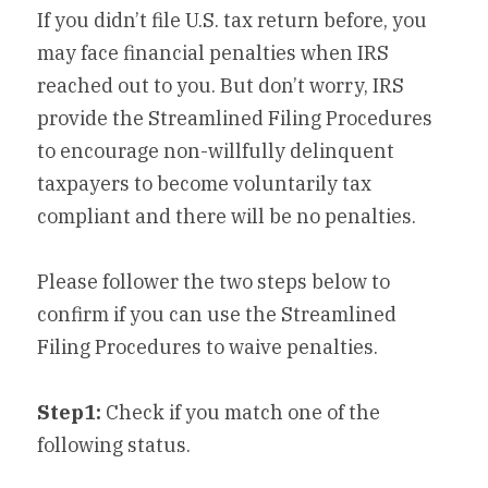
If you didn’t file U.S. tax return before, you 
may face financial penalties when IRS 
reached out to you. But don’t worry, IRS 
provide the Streamlined Filing Procedures 
to encourage non-willfully delinquent 
taxpayers to become voluntarily tax 
compliant and there will be no penalties.
Please follower the two steps below to 
confirm if you can use the Streamlined 
Filing Procedures to waive penalties.
Step1:
 Check if you match one of the 
following status.