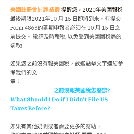
美國註冊會計師
羅霞 
提醒您，2020年美國報稅
搜索
最後期限2021年
10 月 15 日即將到來。有提交
繁體中文
Form 4868的
延期申報者必須在 10 月 15 日之
前提交。 敬請及時報稅, 以免受到美國國稅局的
繁體中文
罰款!
简体中文
如果您之前沒有報美國稅，歡迎點擊文字連結參
考我們的文
章：　　　　　　　　　　　　　　　　　　　
之前沒報美國稅怎麼辦? 
What Should I Do if I Didn’t File US 
Taxes Before?
如果有其他疑問或者需要更多的幫助，