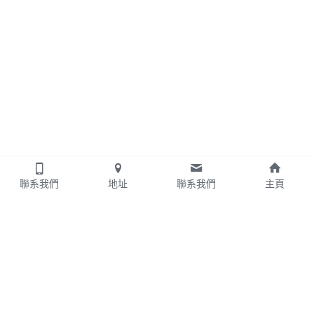
聯系我們
地址
聯系我們
主頁
USTAX Service LLC
美稅服務有限公司